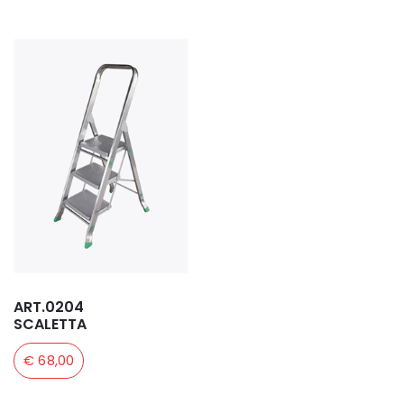
ART.0204
SCALETTA
€ 68,00