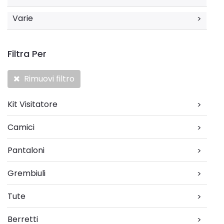
Varie
>
Filtra Per
Rimuovi filtro
Kit Visitatore
>
Camici
>
Pantaloni
>
Grembiuli
>
Tute
>
Berretti
>