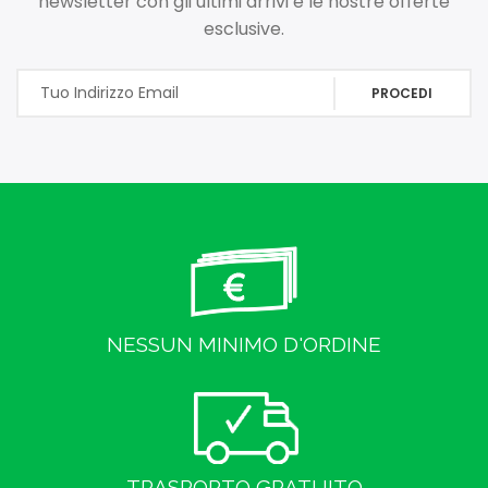
newsletter con gli ultimi arrivi e le nostre offerte
esclusive.
PROCEDI
NESSUN MINIMO D'ORDINE
TRASPORTO GRATUITO