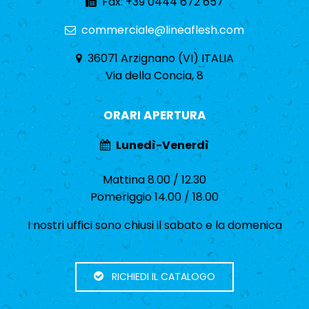
Fax: +39 0444 672 657
commerciale@lineaflesh.com
36071 Arzignano (VI) ITALIA
Via della Concia, 8
ORARI APERTURA
Lunedì-Venerdì
Mattina 8.00 / 12.30
Pomeriggio 14.00 / 18.00
I nostri uffici sono chiusi il sabato e la domenica
RICHIEDI IL CATALOGO