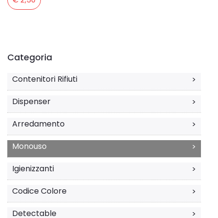
Categoria
Contenitori Rifiuti
>
Dispenser
>
Arredamento
>
Monouso
>
Igienizzanti
>
Codice Colore
>
Detectable
>