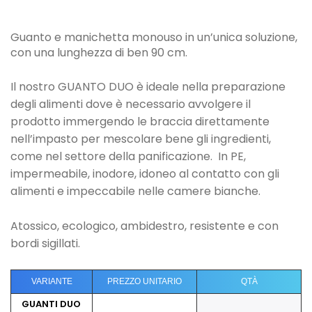
Guanto e manichetta monouso in un’unica soluzione,
con una lunghezza di ben 90 cm.
Il nostro GUANTO DUO è ideale nella preparazione
degli alimenti dove è necessario avvolgere il
prodotto immergendo le braccia direttamente
nell’impasto per mescolare bene gli ingredienti,
come nel settore della panificazione. In PE,
impermeabile, inodore, idoneo al contatto con gli
alimenti e impeccabile nelle camere bianche.
Atossico, ecologico, ambidestro, resistente e con
bordi sigillati.
VARIANTE
PREZZO UNITARIO
QTÀ
GUANTI DUO