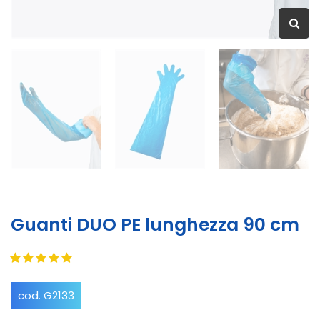
Guanti DUO PE lunghezza 90 cm
cod. G2133