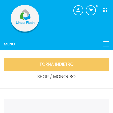
0
TORNA INDIETRO
SHOP /
MONOUSO