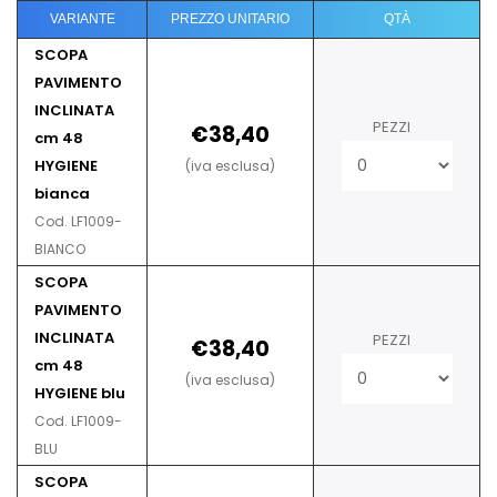
VARIANTE
PREZZO UNITARIO
QTÀ
SCOPA
PAVIMENTO
INCLINATA
PEZZI
€38,40
cm 48
HYGIENE
(iva esclusa)
bianca
Cod. LF1009-
BIANCO
SCOPA
PAVIMENTO
INCLINATA
PEZZI
€38,40
cm 48
(iva esclusa)
HYGIENE blu
Cod. LF1009-
BLU
SCOPA