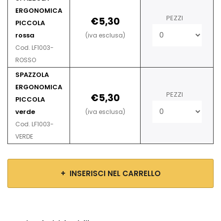
ERGONOMICA
PEZZI
€5,30
PICCOLA
rossa
(iva esclusa)
Cod. LF1003-
ROSSO
SPAZZOLA
ERGONOMICA
PEZZI
€5,30
PICCOLA
verde
(iva esclusa)
Cod. LF1003-
VERDE
+ INSERISCI NEL CARRELLO