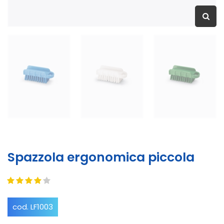
Spazzola ergonomica piccola
cod. LF1003