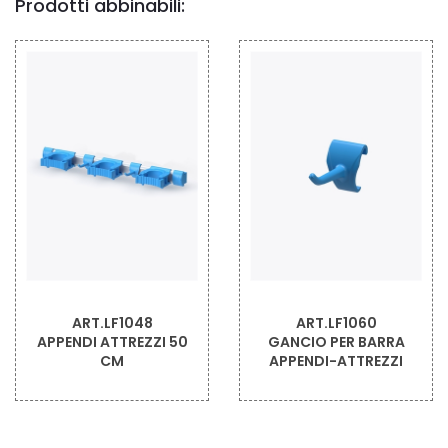
Prodotti abbinabili:
ART.LF1048
ART.LF1060
APPENDI ATTREZZI 50
GANCIO PER BARRA
CM
APPENDI-ATTREZZI