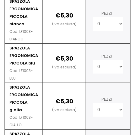
SPAZZOLA
ERGONOMICA
PEZZI
€5,30
PICCOLA
bianca
(iva esclusa)
Cod. LF1003-
BIANCO
SPAZZOLA
ERGONOMICA
PEZZI
€5,30
PICCOLA blu
(iva esclusa)
Cod. LF1003-
BLU
SPAZZOLA
ERGONOMICA
PEZZI
€5,30
PICCOLA
gialla
(iva esclusa)
Cod. LF1003-
GIALLO
SPAZZOLA