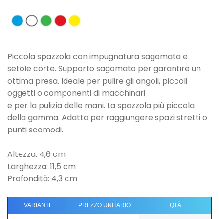
Piccola spazzola con impugnatura sagomata e
setole corte. Supporto sagomato per garantire un
ottima presa. Ideale per pulire gli angoli, piccoli
oggetti o componenti di macchinari
e per la pulizia delle mani. La spazzola più piccola
della gamma. Adatta per raggiungere spazi stretti o
punti scomodi.
Altezza: 4,6 cm
Larghezza: 11,5 cm
Profondità: 4,3 cm
VARIANTE
PREZZO UNITARIO
QTÀ